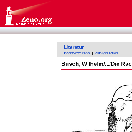
Literatur
Inhaltsverzeichnis
|
Zufälliger Artikel
Busch, Wilhelm/.../Die Ra