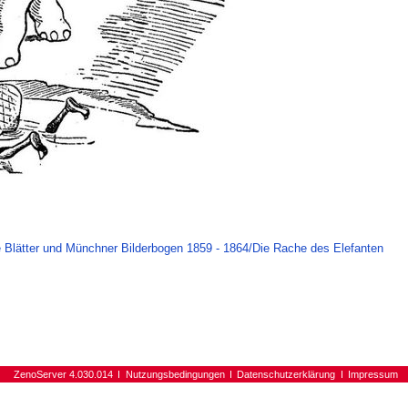
 Blätter und Münchner Bilderbogen 1859 - 1864/Die Rache des Elefanten
ZenoServer 4.030.014
Nutzungsbedingungen
Datenschutzerklärung
Impressum