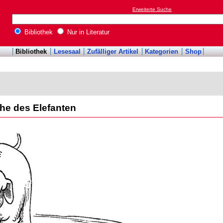
Erweiterte Suche
Bibliothek
Nur in Literatur
Bibliothek
Lesesaal
Zufälliger Artikel
Kategorien
Shop
che des Elefanten