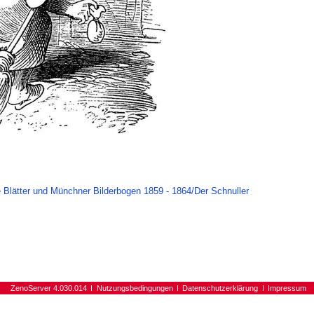
 Blätter und Münchner Bilderbogen 1859 - 1864/Der Schnuller
ZenoServer 4.030.014
Nutzungsbedingungen
Datenschutzerklärung
Impressum