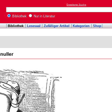
Erweiterte Suche
Bibliothek
Nur in Literatur
Bibliothek
Lesesaal
Zufälliger Artikel
Kategorien
Shop
nuller