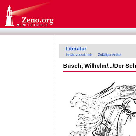
Literatur
Inhaltsverzeichnis
|
Zufälliger Artikel
Busch, Wilhelm/.../Der Sch