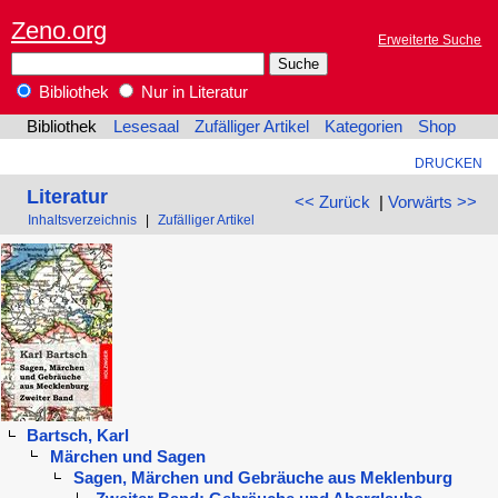
Zeno.org
Erweiterte Suche
Bibliothek
Nur in Literatur
Bibliothek
Lesesaal
Zufälliger Artikel
Kategorien
Shop
DRUCKEN
Literatur
<< Zurück
|
Vorwärts >>
Inhaltsverzeichnis
|
Zufälliger Artikel
Bartsch, Karl
Märchen und Sagen
Sagen, Märchen und Gebräuche aus Meklenburg