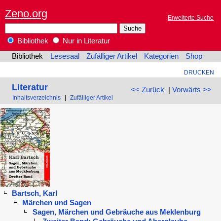
Zeno.org
Erweiterte Suche
Bibliothek
Nur in Literatur
Bibliothek
Lesesaal
Zufälliger Artikel
Kategorien
Shop
DRUCKEN
Literatur
<< Zurück
|
Vorwärts >>
Inhaltsverzeichnis
|
Zufälliger Artikel
Bartsch, Karl
Märchen und Sagen
Sagen, Märchen und Gebräuche aus Meklenburg