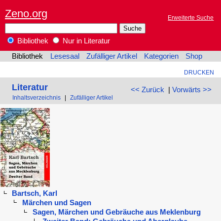
Zeno.org
Erweiterte Suche
Bibliothek
Nur in Literatur
Bibliothek
Lesesaal
Zufälliger Artikel
Kategorien
Shop
DRUCKEN
Literatur
<< Zurück
|
Vorwärts >>
Inhaltsverzeichnis
|
Zufälliger Artikel
Bartsch, Karl
Märchen und Sagen
Sagen, Märchen und Gebräuche aus Meklenburg