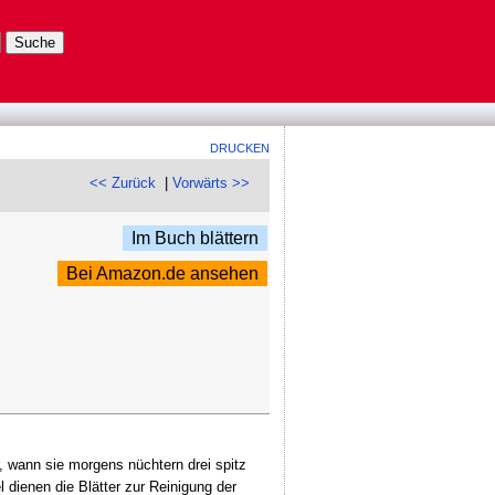
DRUCKEN
<< Zurück
|
Vorwärts >>
Im Buch blättern
Bei Amazon.de ansehen
ür, wann sie morgens nüchtern drei spitz
l dienen die Blätter zur Reinigung der