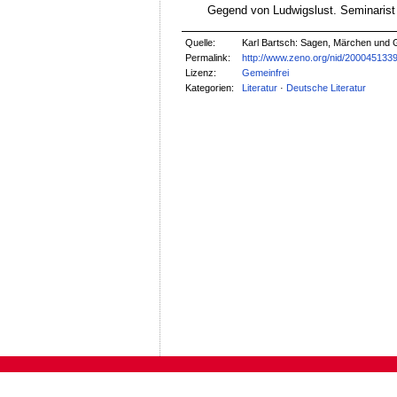
Gegend von Ludwigslust. Seminarist
Quelle:
Karl Bartsch: Sagen, Märchen und 
Permalink:
http://www.zeno.org/nid/200045133
Lizenz:
Gemeinfrei
Kategorien:
Literatur
·
Deutsche Literatur