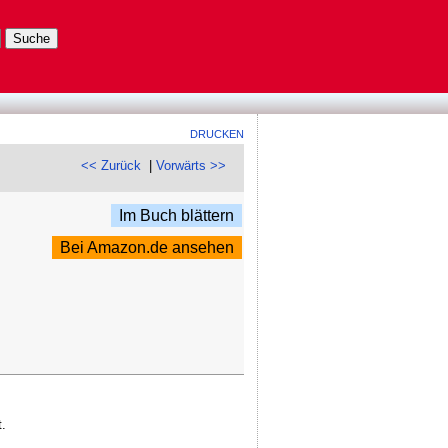
DRUCKEN
<< Zurück
|
Vorwärts >>
Im Buch blättern
Bei Amazon.de ansehen
.