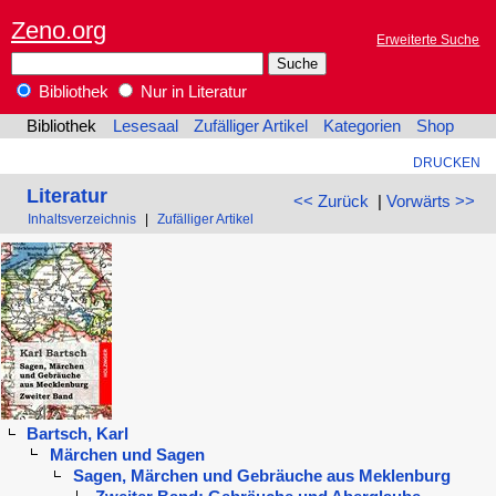
Zeno.org
Erweiterte Suche
Bibliothek
Nur in Literatur
Bibliothek
Lesesaal
Zufälliger Artikel
Kategorien
Shop
DRUCKEN
Literatur
<< Zurück
|
Vorwärts >>
Inhaltsverzeichnis
|
Zufälliger Artikel
Bartsch, Karl
Märchen und Sagen
Sagen, Märchen und Gebräuche aus Meklenburg