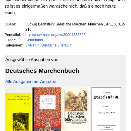
so ist es einigermaßen wahrscheinlich, daß sie noch heute
leben.
Quelle:
Ludwig Bechstein: Sämtliche Märchen. München 1971, S. 312-
316.
Permalink:
http://www.zeno.org/nid/20004533828
Lizenz:
Gemeinfrei
Kategorien:
Literatur
·
Deutsche Literatur
Ausgewählte Ausgaben von
Deutsches Märchenbuch
Alle Ausgaben bei Amazon