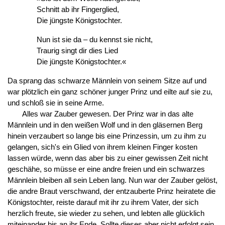
Schnitt ab ihr Fingerglied,
Die jüngste Königstochter.
Nun ist sie da – du kennst sie nicht,
Traurig singt dir dies Lied
Die jüngste Königstochter.«
Da sprang das schwarze Männlein von seinem Sitze auf und
war plötzlich ein ganz schöner junger Prinz und eilte auf sie zu,
und schloß sie in seine Arme.
Alles war Zauber gewesen. Der Prinz war in das alte
Männlein und in den weißen Wolf und in den gläsernen Berg
hinein verzaubert so lange bis eine Prinzessin, um zu ihm zu
gelangen, sich's ein Glied von ihrem kleinen Finger kosten
lassen würde, wenn das aber bis zu einer gewissen Zeit nicht
geschähe, so müsse er eine andre freien und ein schwarzes
Männlein bleiben all sein Leben lang. Nun war der Zauber gelöst,
die andre Braut verschwand, der entzauberte Prinz heiratete die
Königstochter, reiste darauf mit ihr zu ihrem Vater, der sich
herzlich freute, sie wieder zu sehen, und lebten alle glücklich
miteinander bis an ihr Ende. Sollte dieses aber nicht erfolgt sein,