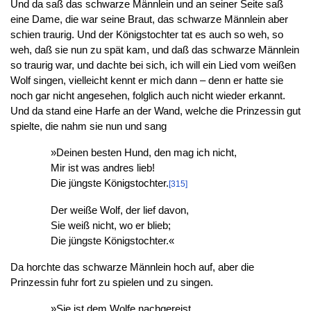
Und da saß das schwarze Männlein und an seiner Seite saß
eine Dame, die war seine Braut, das schwarze Männlein aber
schien traurig. Und der Königstochter tat es auch so weh, so
weh, daß sie nun zu spät kam, und daß das schwarze Männlein
so traurig war, und dachte bei sich, ich will ein Lied vom weißen
Wolf singen, vielleicht kennt er mich dann – denn er hatte sie
noch gar nicht angesehen, folglich auch nicht wieder erkannt.
Und da stand eine Harfe an der Wand, welche die Prinzessin gut
spielte, die nahm sie nun und sang
»Deinen besten Hund, den mag ich nicht,
Mir ist was andres lieb!
Die jüngste Königstochter.
[315]
Der weiße Wolf, der lief davon,
Sie weiß nicht, wo er blieb;
Die jüngste Königstochter.«
Da horchte das schwarze Männlein hoch auf, aber die
Prinzessin fuhr fort zu spielen und zu singen.
»Sie ist dem Wolfe nachgereist,