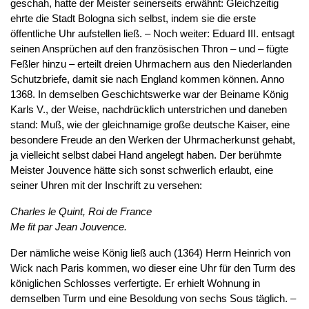
geschah, hatte der Meister seinerseits erwähnt: Gleichzeitig
ehrte die Stadt Bologna sich selbst, indem sie die erste
öffentliche Uhr aufstellen ließ. – Noch weiter: Eduard III. entsagt
seinen Ansprüchen auf den französischen Thron – und – fügte
Feßler hinzu – erteilt dreien Uhrmachern aus den Niederlanden
Schutzbriefe, damit sie nach England kommen können. Anno
1368. In demselben Geschichtswerke war der Beiname König
Karls V., der Weise, nachdrücklich unterstrichen und daneben
stand: Muß, wie der gleichnamige große deutsche Kaiser, eine
besondere Freude an den Werken der Uhrmacherkunst gehabt,
ja vielleicht selbst dabei Hand angelegt haben. Der berühmte
Meister Jouvence hätte sich sonst schwerlich erlaubt, eine
seiner Uhren mit der Inschrift zu versehen:
Charles le Quint, Roi de France
Me fit par Jean Jouvence.
Der nämliche weise König ließ auch (1364) Herrn Heinrich von
Wick nach Paris kommen, wo dieser eine Uhr für den Turm des
königlichen Schlosses verfertigte. Er erhielt Wohnung in
demselben Turm und eine Besoldung von sechs Sous täglich. –