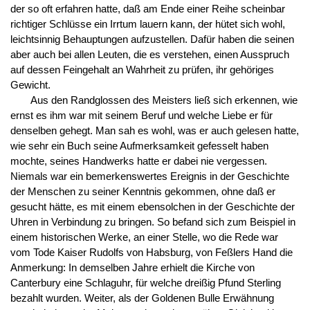
der so oft erfahren hatte, daß am Ende einer Reihe scheinbar
richtiger Schlüsse ein Irrtum lauern kann, der hütet sich wohl,
leichtsinnig Behauptungen aufzustellen. Dafür haben die seinen
aber auch bei allen Leuten, die es verstehen, einen Ausspruch
auf dessen Feingehalt an Wahrheit zu prüfen, ihr gehöriges
Gewicht.
Aus den Randglossen des Meisters ließ sich erkennen, wie
ernst es ihm war mit seinem Beruf und welche Liebe er für
denselben gehegt. Man sah es wohl, was er auch gelesen hatte,
wie sehr ein Buch seine Aufmerksamkeit gefesselt haben
mochte, seines Handwerks hatte er dabei nie vergessen.
Niemals war ein bemerkenswertes Ereignis in der Geschichte
der Menschen zu seiner Kenntnis gekommen, ohne daß er
gesucht hätte, es mit einem ebensolchen in der Geschichte der
Uhren in Verbindung zu bringen. So befand sich zum Beispiel in
einem historischen Werke, an einer Stelle, wo die Rede war
vom Tode Kaiser Rudolfs von Habsburg, von Feßlers Hand die
Anmerkung: In demselben Jahre erhielt die Kirche von
Canterbury eine Schlaguhr, für welche dreißig Pfund Sterling
bezahlt wurden. Weiter, als der Goldenen Bulle Erwähnung