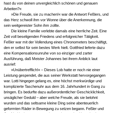
hast du von deinen unvergleichlich schönen und genauen
Arbeiten?«
»Die Freude, sie zu machen!« war die Antwort Feßlers, und
das Herz schwoll ihm vor Wonne über die Anerkennung, die
sein weitgereister Sohn ihm zollte.
Die kleine Familie verlebte damals eine herrliche Zeit. Eine
Zeit voll beseligenden Friedens und erfolgreicher Tätigkeit.
Feßler war mit der Vollendung eines Chronometers beschäftigt,
den er selbst für sein bestes Werk hielt. Gottfried lieferte dazu
eine Kompensationsunruhe von so einziger und zarter
Ausführung, daß Meister Johannes bei ihrem Anblick laut
ausrief:
»Unübertrefflich!« – Dieses Lob hatte er noch nie einer
Leistung gespendet, die aus seiner Werkstatt hervorgegangen
war. Lotti hingegen gelang es, eine höchst merkwürdige und
komplizierte Taschenuhr aus dem 16. Jahrhundert in Gang zu
bringen. Es bedurfte dazu außerordentlicher Geschicklichkeit,
unsäglicher Geduld – aber welche Freude, als sie belohnt
wurden und das seltsame kleine Ding seine abenteuerlich
geformten Räder in Bewegung zu setzen begann. Feßler und