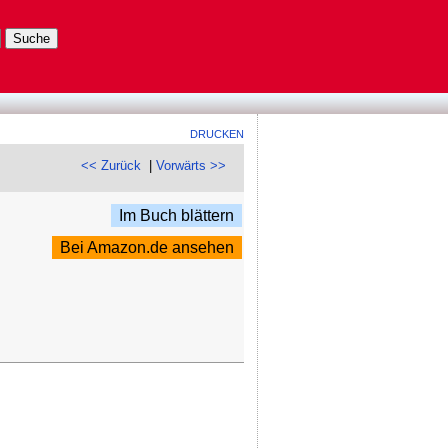
DRUCKEN
<< Zurück
|
Vorwärts >>
Im Buch blättern
Bei Amazon.de ansehen