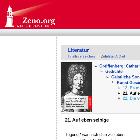
Literatur
Inhaltsverzeichnis
|
Zufälliger Artikel
Greiffenberg, Cathar
Gedichte
Geistliche Son
Kunst-Gesan
12. Es m
21. Auf 
22. Die 
21. Auf eben selbige
Tugend / wann ich dich zu lieben