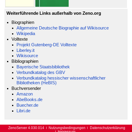
Weiterführende Links außerhalb von Zeno.org
Biographien
Allgemeine Deutsche Biographie auf Wikisource
Wikipedia
Volltexte
Projekt Gutenberg-DE Volltexte
Liberley.it
Wikisource
Bibliographien
Bayerische Staatsbibliothek
Verbundkatalog des GBV
Verbundkatalog hessischer wissenschaftlicher
Bibliotheken (HeBIS)
Buchversender
Amazon
AbeBooks.de
Buecher.de
Libri.de
ZenoServer 4.030.014
Nutzungsbedingungen
Datenschutzerklärung
Impressum