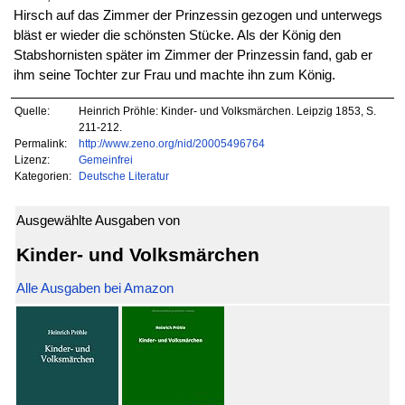
Hirsch auf das Zimmer der Prinzessin gezogen und unterwegs
bläst er wieder die schönsten Stücke. Als der König den
Stabshornisten später im Zimmer der Prinzessin fand, gab er
ihm seine Tochter zur Frau und machte ihn zum König.
Quelle:
Heinrich Pröhle: Kinder- und Volksmärchen. Leipzig 1853, S.
211-212.
Permalink:
http://www.zeno.org/nid/20005496764
Lizenz:
Gemeinfrei
Kategorien:
Deutsche Literatur
Ausgewählte Ausgaben von
Kinder- und Volksmärchen
Alle Ausgaben bei Amazon