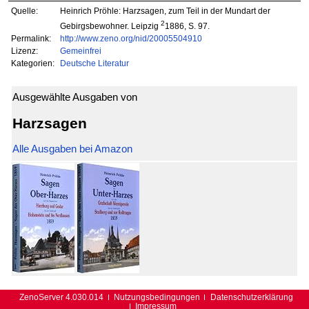
Quelle:
Heinrich Pröhle: Harzsagen, zum Teil in der Mundart der
2
Gebirgsbewohner. Leipzig
1886, S. 97.
Permalink:
http://www.zeno.org/nid/20005504910
Lizenz:
Gemeinfrei
Kategorien:
Deutsche Literatur
Ausgewählte Ausgaben von
Harzsagen
Alle Ausgaben bei Amazon
ZenoServer 4.030.014
Nutzungsbedingungen
Datenschutzerklärung
Impressum