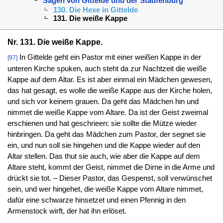
Sagen von Gittelde und der Staufenburg
130. Die Hexe in Gittelde
131. Die weiße Kappe
Nr. 131. Die weiße Kappe.
In Gittelde geht ein Pastor mit einer weißen Kappe in der
[97]
unteren Kirche spuken, auch steht da zur Nachtzeit die weiße
Kappe auf dem Altar. Es ist aber einmal ein Mädchen gewesen,
das hat gesagt, es wolle die weiße Kappe aus der Kirche holen,
und sich vor keinem grauen. Da geht das Mädchen hin und
nimmet die weiße Kappe vom Altare. Da ist der Geist zweimal
erschienen und hat geschrieen: sie sollte die Mütze wieder
hinbringen. Da geht das Mädchen zum Pastor, der segnet sie
ein, und nun soll sie hingehen und die Kappe wieder auf den
Altar stellen. Das thut sie auch, wie aber die Kappe auf dem
Altare steht, kommt der Geist, nimmet die Dirne in die Arme und
drückt sie tot. – Dieser Pastor, das Gespenst, soll verwünschet
sein, und wer hingehet, die weiße Kappe vom Altare nimmet,
dafür eine schwarze hinsetzet und einen Pfennig in den
Armenstock wirft, der hat ihn erlöset.