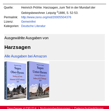
Quelle:
Heinrich Pröhle: Harzsagen, zum Teil in der Mundart der
2
Gebirgsbewohner. Leipzig
1886, S. 52-53.
Permalink:
http://www.zeno.org/nid/20005504376
Lizenz:
Gemeinfrei
Kategorien:
Deutsche Literatur
Ausgewählte Ausgaben von
Harzsagen
Alle Ausgaben bei Amazon
ZenoServer 4.030.014
Nutzungsbedingungen
Datenschutzerklärung