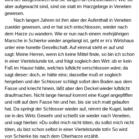
aber aufgewacht sind, sind sie statt im Harzgebirge in Venetien
gewesen.
Nach langen Jahren ist ihm aber der Aufenthalt in Venetien
zuwider gewesen, und er hat sich entschlossen, wieder nach
dem Harze zu wandern. Wie er nun nach einem mehrjährigen
Marsche in Schierke wieder angelangt ist, geht er in's Wirtshaus
unter eine honette Gesellschaft. Auf einmal steht er auf und
sagt: Meine Herren, wenn ich keine Mittel finde, so bin ich schon
in einer Viertelstunde tot, und frägt sogleich den Wirt: ob er kein
Faß im Hause hätte, welches luftdicht verschlossen wäre; da
sagt dieser: doch, er hätte eins; dasselbe muß er sogleich
hergeben und der Schlosser schlägt sofort den Boden aus dem
Fasse und kriecht hinein, läßt aber den Deckel wieder luftdicht
draufmachen. Nicht lange hierauf kommt eine Kugel angepfiffen
und rollt auf dem Fasse hin und her, bis sie sich matt gelaufen
hat. Da springt der Schlosser wieder auf, nimmt die Kugel, ladet
sie in des Wirts Gewehr und schießt sie wieder nach Venetien,
und sagt hierbei: »Du sollst mich nicht töten, du sollst mich nicht
töten, du bist schon selbst in einer Viertelstunde tot!« So wird
von Schierke bis nach dem Oberharze erzählt.