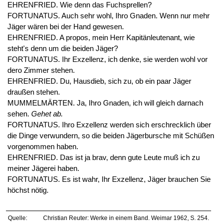
EHRENFRIED. Wie denn das Fuchsprellen?
FORTUNATUS. Auch sehr wohl, Ihro Gnaden. Wenn nur mehr
Jäger wären bei der Hand gewesen.
EHRENFRIED. A propos, mein Herr Kapitänleutenant, wie
steht's denn um die beiden Jäger?
FORTUNATUS. Ihr Exzellenz, ich denke, sie werden wohl vor
dero Zimmer stehen.
EHRENFRIED. Du, Hausdieb, sich zu, ob ein paar Jäger
draußen stehen.
MUMMELMÄRTEN. Ja, Ihro Gnaden, ich will gleich darnach
sehen.
Gehet ab.
FORTUNATUS. Ihro Exzellenz werden sich erschrecklich über
die Dinge verwundern, so die beiden Jägerbursche mit Schüßen
vorgenommen haben.
EHRENFRIED. Das ist ja brav, denn gute Leute muß ich zu
meiner Jägerei haben.
FORTUNATUS. Es ist wahr, Ihr Exzellenz, Jäger brauchen Sie
höchst nötig.
Quelle:
Christian Reuter: Werke in einem Band. Weimar 1962, S. 254.