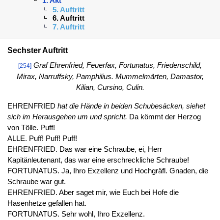
1. Akt
5. Auftritt
6. Auftritt
7. Auftritt
Sechster Auftritt
Graf Ehrenfried, Feuerfax, Fortunatus, Friedenschild,
[254]
Mirax, Narruffsky, Pamphilius. Mummelmärten, Damastor,
Kilian, Cursino, Culin.
EHRENFRIED
hat die Hände in beiden Schubesäcken, siehet
sich im Herausgehen um und spricht.
Da kömmt der Herzog
von Tölle. Puff!
ALLE. Puff! Puff! Puff!
EHRENFRIED. Das war eine Schraube, ei, Herr
Kapitänleutenant, das war eine erschreckliche Schraube!
FORTUNATUS. Ja, Ihro Exzellenz und Hochgräfl. Gnaden, die
Schraube war gut.
EHRENFRIED. Aber saget mir, wie Euch bei Hofe die
Hasenhetze gefallen hat.
FORTUNATUS. Sehr wohl, Ihro Exzellenz.