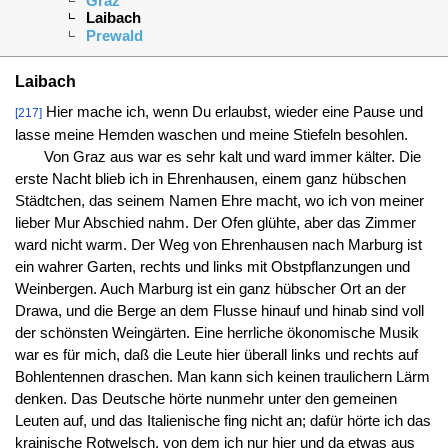
Graz
Laibach
Prewald
Laibach
Hier mache ich, wenn Du erlaubst, wieder eine Pause und
[217]
lasse meine Hemden waschen und meine Stiefeln besohlen.
Von Graz aus war es sehr kalt und ward immer kälter. Die
erste Nacht blieb ich in Ehrenhausen, einem ganz hübschen
Städtchen, das seinem Namen Ehre macht, wo ich von meiner
lieber Mur Abschied nahm. Der Ofen glühte, aber das Zimmer
ward nicht warm. Der Weg von Ehrenhausen nach Marburg ist
ein wahrer Garten, rechts und links mit Obstpflanzungen und
Weinbergen. Auch Marburg ist ein ganz hübscher Ort an der
Drawa, und die Berge an dem Flusse hinauf und hinab sind voll
der schönsten Weingärten. Eine herrliche ökonomische Musik
war es für mich, daß die Leute hier überall links und rechts auf
Bohlentennen draschen. Man kann sich keinen traulichern Lärm
denken. Das Deutsche hörte nunmehr unter den gemeinen
Leuten auf, und das Italienische fing nicht an; dafür hörte ich das
krainische Rotwelsch, von dem ich nur hier und da etwas aus