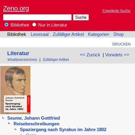
Zeno.org
Erweiterte Suche
Bibliothek
Nur in Literatur
Bibliothek
Lesesaal
Zufälliger Artikel
Kategorien
Shop
DRUCKEN
Literatur
<< Zurück
|
Vorwärts >>
Inhaltsverzeichnis
|
Zufälliger Artikel
Seume, Johann Gottfried
Reisebeschreibungen
Spaziergang nach Syrakus im Jahre 1802