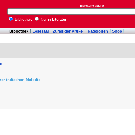
Erweiterte Suche
Bibliothek
Nur in Literatur
Bibliothek
Lesesaal
Zufälliger Artikel
Kategorien
Shop
he
ner indischen Melodie