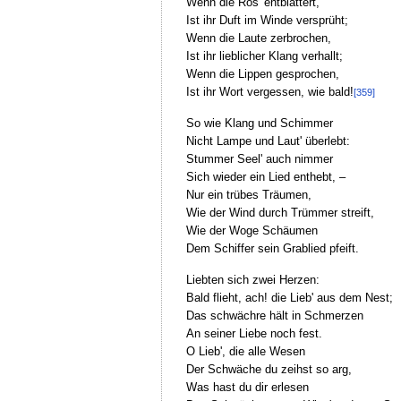
Wenn die Ros' entblättert,
Ist ihr Duft im Winde versprüht;
Wenn die Laute zerbrochen,
Ist ihr lieblicher Klang verhallt;
Wenn die Lippen gesprochen,
Ist ihr Wort vergessen, wie bald!
[359]
So wie Klang und Schimmer
Nicht Lampe und Laut' überlebt:
Stummer Seel' auch nimmer
Sich wieder ein Lied enthebt, –
Nur ein trübes Träumen,
Wie der Wind durch Trümmer streift,
Wie der Woge Schäumen
Dem Schiffer sein Grablied pfeift.
Liebten sich zwei Herzen:
Bald flieht, ach! die Lieb' aus dem Nest;
Das schwächre hält in Schmerzen
An seiner Liebe noch fest.
O Lieb', die alle Wesen
Der Schwäche du zeihst so arg,
Was hast du dir erlesen