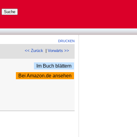
DRUCKEN
<< Zurück
|
Vorwärts >>
Im Buch blättern
Bei Amazon.de ansehen