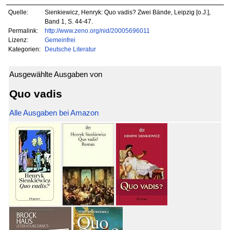
Quelle:
Sienkiewicz, Henryk: Quo vadis? Zwei Bände, Leipzig [o.J.],
Band 1, S. 44-47.
Permalink:
http://www.zeno.org/nid/20005696011
Lizenz:
Gemeinfrei
Kategorien:
Deutsche Literatur
Ausgewählte Ausgaben von
Quo vadis
Alle Ausgaben bei Amazon