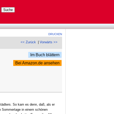
DRUCKEN
<< Zurück
|
Vorwärts >>
Im Buch blättern
Bei Amazon.de ansehen
Städters. So kam es denn, daß, als er
nden Sommertage in einem schönen