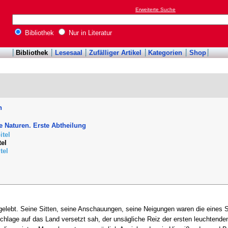
Erweiterte Suche
Bibliothek
Nur in Literatur
Bibliothek
Lesesaal
Zufälliger Artikel
Kategorien
Shop
h
 Naturen. Erste Abtheilung
itel
tel
tel
 gelebt. Seine Sitten, seine Anschauungen, seine Neigungen waren die eines 
rschlage auf das Land versetzt sah, der unsägliche Reiz der ersten leuchte