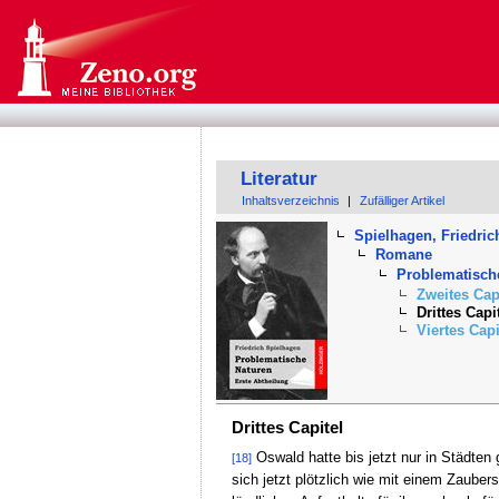
Literatur
Inhaltsverzeichnis
|
Zufälliger Artikel
Spielhagen, Friedric
Romane
Problematische
Zweites Cap
Drittes Capi
Viertes Capi
Drittes Capitel
Oswald hatte bis jetzt nur in Städten
[18]
sich jetzt plötzlich wie mit einem Zaube