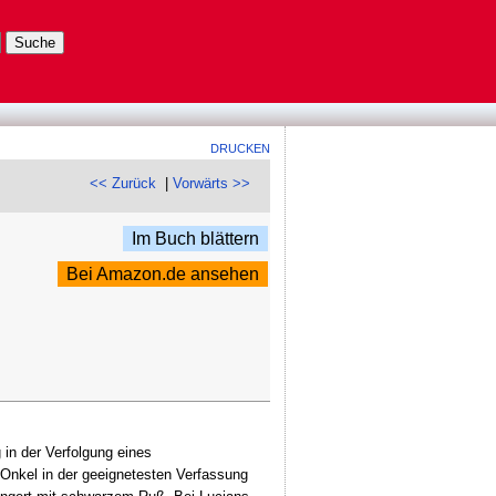
DRUCKEN
<< Zurück
|
Vorwärts >>
Im Buch blättern
Bei Amazon.de ansehen
 in der Verfolgung eines
 Onkel in der geeignetesten Verfassung