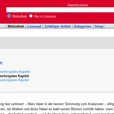
Erweiterte Suche
Bibliothek
Nur in Literatur
Bibliothek
Lesesaal
Zufälliger Artikel
Kategorien
Shop
dy
echzigstes Kapitel
echzigstes Kapitel
echzigstes Kapitel
ng hier verloren! – Mein Vater in der besten Stimmung zum Analysiren – eifrig
nen, wo Wolken und dicke Nebel es bald seinen Blicken verhüllt hätten; mein