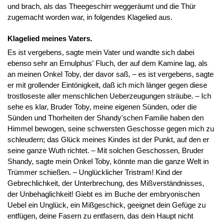
und brach, als das Theegeschirr weggeräumt und die Thür
zugemacht worden war, in folgendes Klagelied aus.
Klagelied meines Vaters.
Es ist vergebens, sagte mein Vater und wandte sich dabei
ebenso sehr an Ernulphus' Fluch, der auf dem Kamine lag, als
an meinen Onkel Toby, der davor saß, – es ist vergebens, sagte
er mit grollender Eintönigkeit, daß ich mich länger gegen diese
trostloseste aller menschlichen Ueberzeugungen sträube. – Ich
sehe es klar, Bruder Toby, meine eigenen Sünden, oder die
Sünden und Thorheiten der Shandy'schen Familie haben den
Himmel bewogen, seine schwersten Geschosse gegen mich zu
schleudern; das Glück meines Kindes ist der Punkt, auf den er
seine ganze Wuth richtet. – Mit solchen Geschossen, Bruder
Shandy, sagte mein Onkel Toby, könnte man die ganze Welt in
Trümmer schießen. – Unglücklicher Tristram! Kind der
Gebrechlichkeit, der Unterbrechung, des Mißverständnisses,
der Unbehaglichkeit! Giebt es im Buche der embryonischen
Uebel ein Unglück, ein Mißgeschick, geeignet dein Gefüge zu
entfügen, deine Fasern zu entfasern, das dein Haupt nicht