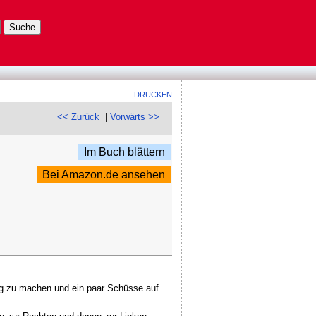
DRUCKEN
<< Zurück
|
Vorwärts >>
Im Buch blättern
Bei Amazon.de ansehen
ig zu machen und ein paar Schüsse auf