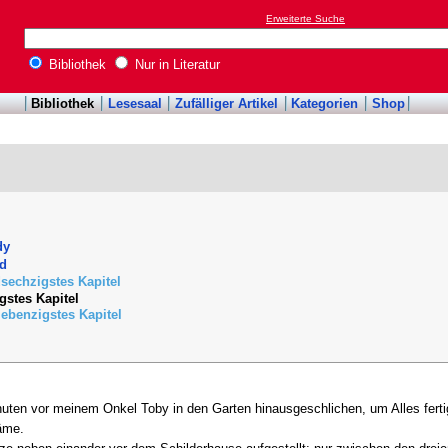
Erweiterte Suche
Bibliothek
Nur in Literatur
Bibliothek
Lesesaal
Zufälliger Artikel
Kategorien
Shop
dy
nd
echzigstes Kapitel
gstes Kapitel
ebenzigstes Kapitel
uten vor meinem Onkel Toby in den Garten hinausgeschlichen, um Alles fert
äme.