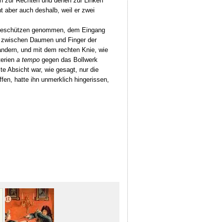
en zur Rechten und denen zur Linken
t aber auch deshalb, weil er zwei
en Geschützen genommen, dem Eingang
er zwischen Daumen und Finger der
andern, und mit dem rechten Knie, wie
terien
a tempo
gegen das Bollwerk
e Absicht war, wie gesagt, nur die
fen, hatte ihn unmerklich hingerissen,