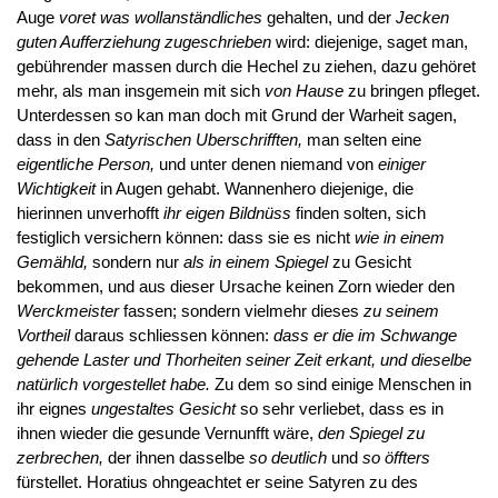
Auge
voret was wollanständliches
gehalten, und der
Jecken
guten Aufferziehung zugeschrieben
wird: diejenige, saget man,
gebührender massen durch die Hechel zu ziehen, dazu gehöret
mehr, als man insgemein mit sich
von Hause
zu bringen pfleget.
Unterdessen so kan man doch mit Grund der Warheit sagen,
dass in den
Satyrischen Uberschrifften,
man selten eine
eigentliche Person,
und unter denen niemand von
einiger
Wichtigkeit
in Augen gehabt. Wannenhero diejenige, die
hierinnen unverhofft
ihr eigen Bildnüss
finden solten, sich
festiglich versichern können: dass sie es nicht
wie in einem
Gemähld,
sondern nur
als in einem Spiegel
zu Gesicht
bekommen, und aus dieser Ursache keinen Zorn wieder den
Werckmeister
fassen; sondern vielmehr dieses
zu seinem
Vortheil
daraus schliessen können:
dass er die im Schwange
gehende Laster und Thorheiten seiner Zeit erkant, und dieselbe
natürlich vorgestellet habe.
Zu dem so sind einige Menschen in
ihr eignes
ungestaltes Gesicht
so sehr verliebet, dass es in
ihnen wieder die gesunde Vernunfft wäre,
den Spiegel zu
zerbrechen,
der ihnen dasselbe
so deutlich
und
so öffters
fürstellet. Horatius ohngeachtet er seine Satyren zu des