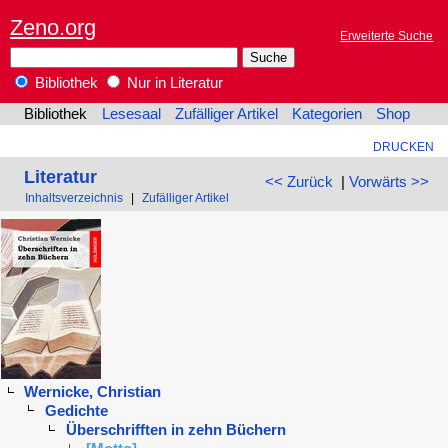
Zeno.org
Erweiterte Suche
Bibliothek
Nur in Literatur
Bibliothek
Lesesaal
Zufälliger Artikel
Kategorien
Shop
DRUCKEN
Literatur
<< Zurück
|
Vorwärts >>
Inhaltsverzeichnis
|
Zufälliger Artikel
Wernicke, Christian
Gedichte
Überschrifften in zehn Büchern