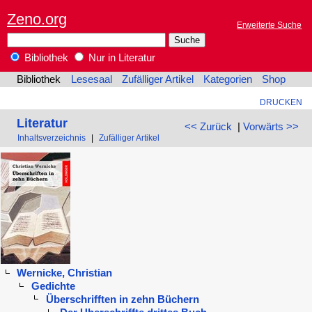
Zeno.org
Erweiterte Suche
Bibliothek
Nur in Literatur
Bibliothek
Lesesaal
Zufälliger Artikel
Kategorien
Shop
DRUCKEN
Literatur
<< Zurück
|
Vorwärts >>
Inhaltsverzeichnis
|
Zufälliger Artikel
Wernicke, Christian
Gedichte
Überschrifften in zehn Büchern