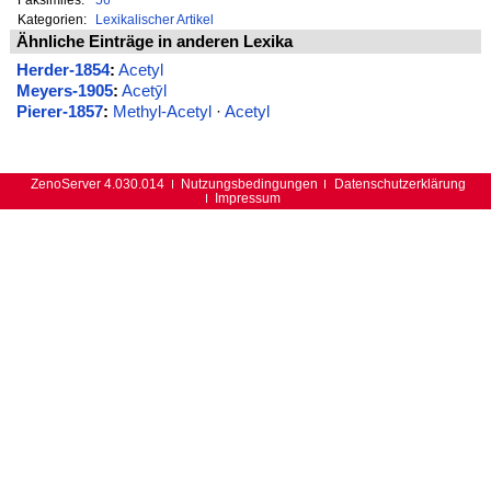
Kategorien:
Lexikalischer Artikel
Ähnliche Einträge in anderen Lexika
Herder-1854
:
Acetyl
Meyers-1905
:
Acetȳl
Pierer-1857
:
Methyl-Acetyl
·
Acetyl
ZenoServer 4.030.014
Nutzungsbedingungen
Datenschutzerklärung
Impressum