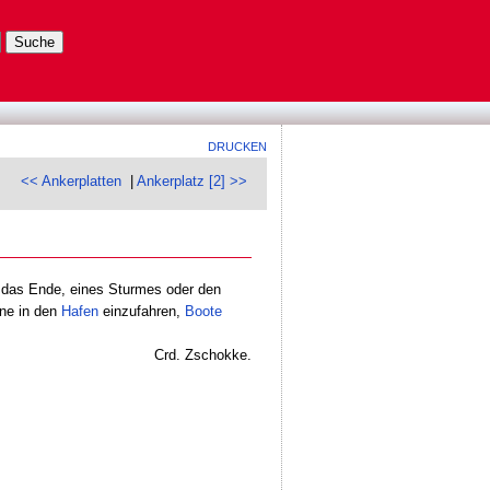
DRUCKEN
<< Ankerplatten
|
Ankerplatz [2] >>
das Ende, eines Sturmes oder den
hne in den
Hafen
einzufahren,
Boote
Crd. Zschokke.