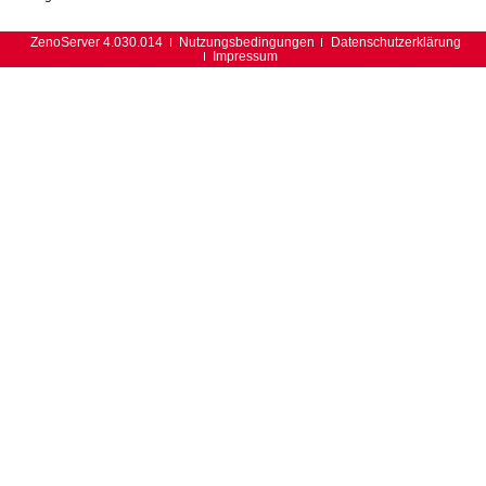
ZenoServer 4.030.014
Nutzungsbedingungen
Datenschutzerklärung
Impressum