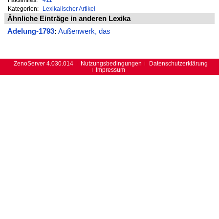
Kategorien:
Lexikalischer Artikel
Ähnliche Einträge in anderen Lexika
Adelung-1793
:
Außenwerk, das
ZenoServer 4.030.014
Nutzungsbedingungen
Datenschutzerklärung
Impressum