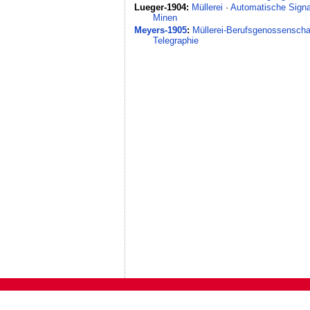
Lueger-1904:
Müllerei
·
Automatische Signa
Minen
Meyers-1905
:
Müllerei-Berufsgenossenscha
Telegraphie