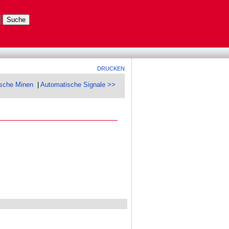
DRUCKEN
sche Minen
|
Automatische Signale >>