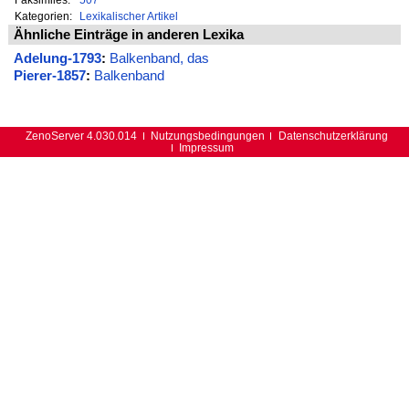
Kategorien:
Lexikalischer Artikel
Ähnliche Einträge in anderen Lexika
Adelung-1793
:
Balkenband, das
Pierer-1857
:
Balkenband
ZenoServer 4.030.014
Nutzungsbedingungen
Datenschutzerklärung
Impressum