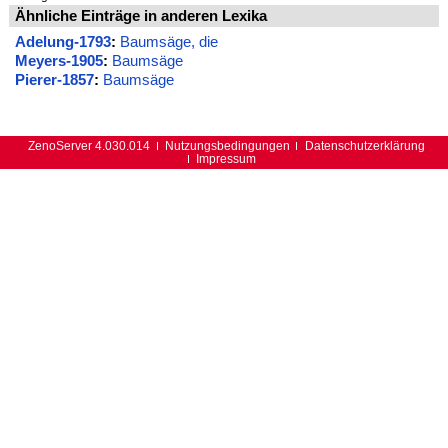
Ähnliche Einträge in anderen Lexika
Adelung-1793
:
Baumsäge, die
Meyers-1905
:
Baumsäge
Pierer-1857
:
Baumsäge
ZenoServer 4.030.014
Nutzungsbedingungen
Datenschutzerklärung
Impressum