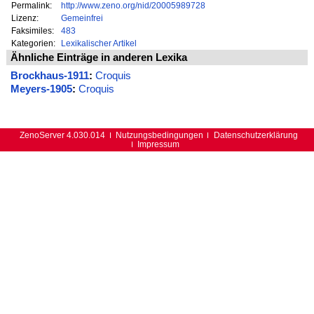
Permalink:
http://www.zeno.org/nid/20005989728
Lizenz:
Gemeinfrei
Faksimiles:
483
Kategorien:
Lexikalischer Artikel
Ähnliche Einträge in anderen Lexika
Brockhaus-1911
:
Croquis
Meyers-1905
:
Croquis
ZenoServer 4.030.014
Nutzungsbedingungen
Datenschutzerklärung
Impressum