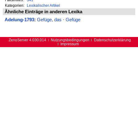
Kategorien:
Lexikalischer Artikel
Ähnliche Einträge in anderen Lexika
Adelung-1793
:
Gefüge, das
·
Gefüge
ZenoServer 4.030.014
Nutzungsbedingungen
Datenschutzerklärung
Impressum