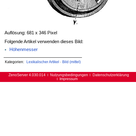
Auflösung: 681 x 346 Pixel
Folgende Artikel verwenden dieses Bild:
Höhenmesser
Kategorien:
Lexikalischer Artikel
·
Bild (mittel)
ZenoServer 4.030.014
Nutzungsbedingungen
Datenschutzerklärung
Impressum