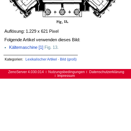
Auflösung: 1.229 x 621 Pixel
Folgende Artikel verwenden dieses Bild:
Kältemaschine [1]
Fig. 13.
Kategorien:
Lexikalischer Artikel
·
Bild (groß)
ZenoServer 4.030.014
Nutzungsbedingungen
Datenschutzerklärung
Impressum