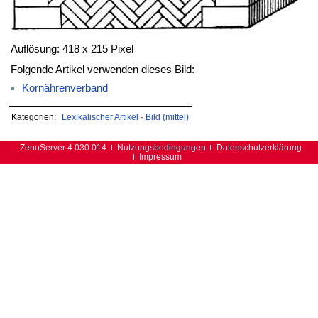
Auflösung: 418 x 215 Pixel
Folgende Artikel verwenden dieses Bild:
Kornährenverband
Kategorien:
Lexikalischer Artikel
·
Bild (mittel)
ZenoServer 4.030.014
Nutzungsbedingungen
Datenschutzerklärung
Impressum