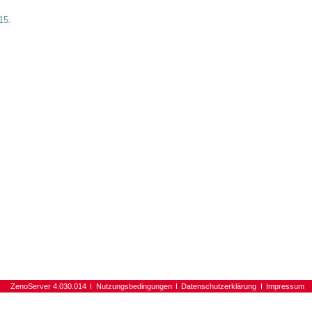
15.
ZenoServer 4.030.014
Nutzungsbedingungen
Datenschutzerklärung
Impressum