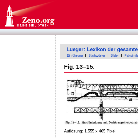
Lueger: Lexikon der gesamte
Einführung
|
Stichwörter
|
Bilder
|
Faksimil
Fig. 13–15.
Auflösung: 1.555 x 465 Pixel