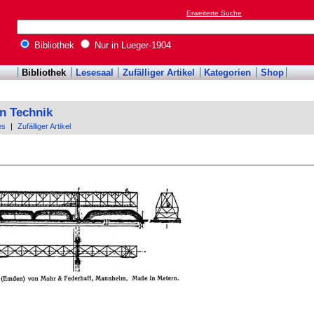
Erweiterte Suche
Bibliothek
Nur in Lueger-1904
Bibliothek
Lesesaal
Zufälliger Artikel
Kategorien
Shop
n Technik
es
|
Zufälliger Artikel