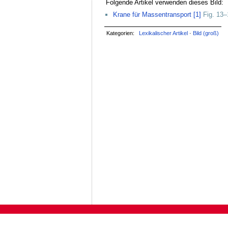
Folgende Artikel verwenden dieses Bild:
Krane für Massentransport [1]
Fig. 13–
Kategorien:
Lexikalischer Artikel
·
Bild (groß)