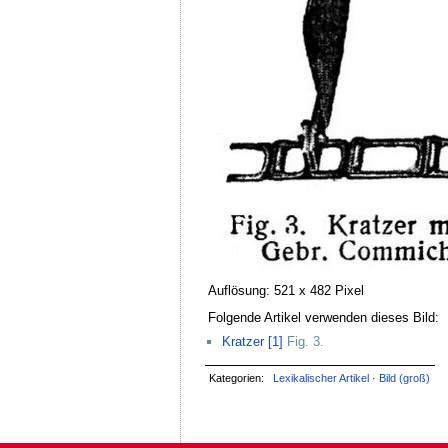
Auflösung: 521 x 482 Pixel
Folgende Artikel verwenden dieses Bild:
Kratzer [1]
Fig. 3.
Kategorien:
Lexikalischer Artikel
·
Bild (groß)