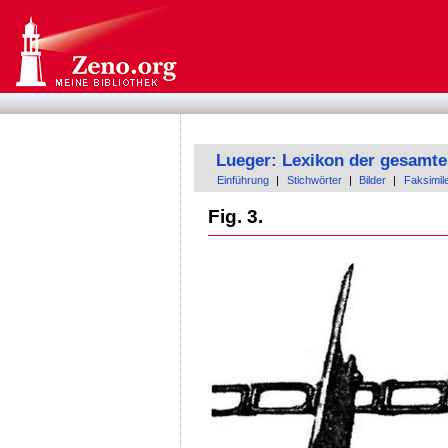
Lueger: Lexikon der gesamte
Einführung
|
Stichwörter
|
Bilder
|
Faksimil
Fig. 3.