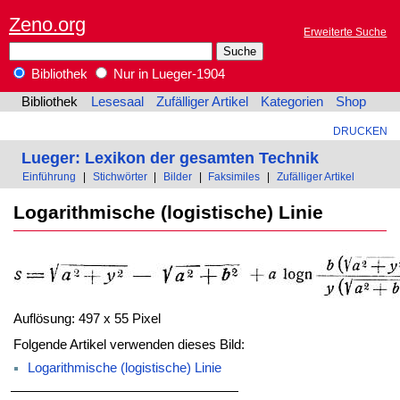
Zeno.org
Erweiterte Suche
Bibliothek
Nur in Lueger-1904
Bibliothek
Lesesaal
Zufälliger Artikel
Kategorien
Shop
DRUCKEN
Lueger: Lexikon der gesamten Technik
Einführung
|
Stichwörter
|
Bilder
|
Faksimiles
|
Zufälliger Artikel
Logarithmische (logistische) Linie
Auflösung: 497 x 55 Pixel
Folgende Artikel verwenden dieses Bild:
Logarithmische (logistische) Linie