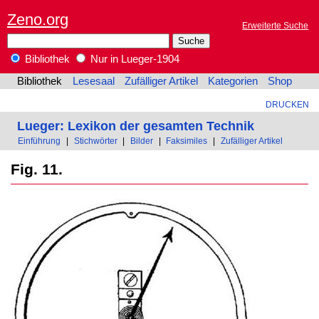
Zeno.org
Erweiterte Suche
Bibliothek
Nur in Lueger-1904
Bibliothek
Lesesaal
Zufälliger Artikel
Kategorien
Shop
DRUCKEN
Lueger: Lexikon der gesamten Technik
Einführung
|
Stichwörter
|
Bilder
|
Faksimiles
|
Zufälliger Artikel
Fig. 11.