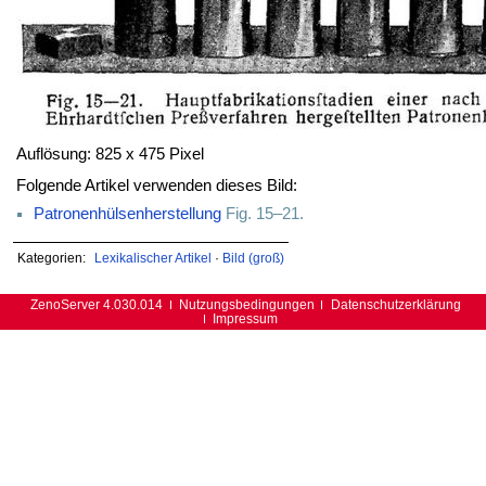
Auflösung: 825 x 475 Pixel
Folgende Artikel verwenden dieses Bild:
Patronenhülsenherstellung
Fig. 15–21.
Kategorien:
Lexikalischer Artikel
·
Bild (groß)
ZenoServer 4.030.014
Nutzungsbedingungen
Datenschutzerklärung
Impressum