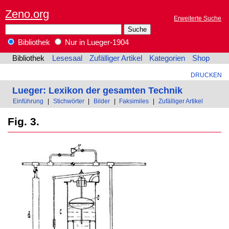
Zeno.org
Erweiterte Suche
Bibliothek
Nur in Lueger-1904
Bibliothek
Lesesaal
Zufälliger Artikel
Kategorien
Shop
DRUCKEN
Lueger: Lexikon der gesamten Technik
Einführung
|
Stichwörter
|
Bilder
|
Faksimiles
|
Zufälliger Artikel
Fig. 3.