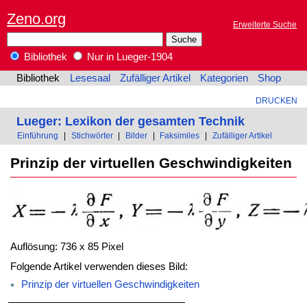
Zeno.org
Erweiterte Suche
Bibliothek
Nur in Lueger-1904
Bibliothek
Lesesaal
Zufälliger Artikel
Kategorien
Shop
DRUCKEN
Lueger: Lexikon der gesamten Technik
Einführung
|
Stichwörter
|
Bilder
|
Faksimiles
|
Zufälliger Artikel
Prinzip der virtuellen Geschwindigkeiten
Auflösung: 736 x 85 Pixel
Folgende Artikel verwenden dieses Bild:
Prinzip der virtuellen Geschwindigkeiten