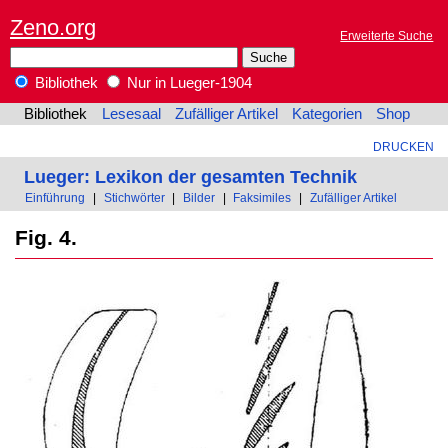
Zeno.org
Erweiterte Suche
Bibliothek
Nur in Lueger-1904
Bibliothek
Lesesaal
Zufälliger Artikel
Kategorien
Shop
DRUCKEN
Lueger: Lexikon der gesamten Technik
Einführung
|
Stichwörter
|
Bilder
|
Faksimiles
|
Zufälliger Artikel
Fig. 4.