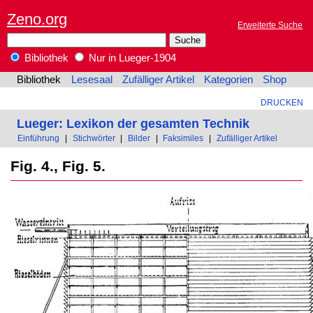
Zeno.org
Erweiterte Suche
Bibliothek
Nur in Lueger-1904
Bibliothek
Lesesaal
Zufälliger Artikel
Kategorien
Shop
DRUCKEN
Lueger: Lexikon der gesamten Technik
Einführung
|
Stichwörter
|
Bilder
|
Faksimiles
|
Zufälliger Artikel
Fig. 4., Fig. 5.