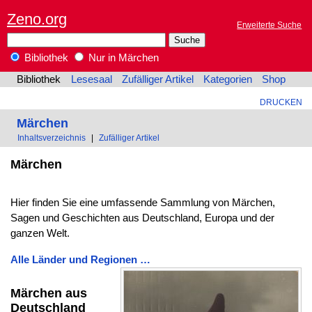
Zeno.org
Erweiterte Suche
Bibliothek
Nur in Märchen
Bibliothek
Lesesaal
Zufälliger Artikel
Kategorien
Shop
DRUCKEN
Märchen
Inhaltsverzeichnis
|
Zufälliger Artikel
Märchen
Hier finden Sie eine umfassende Sammlung von Märchen,
Sagen und Geschichten aus Deutschland, Europa und der
ganzen Welt.
Alle Länder und Regionen …
Märchen aus
Deutschland