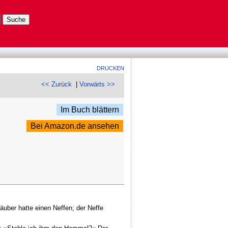
DRUCKEN
<< Zurück
|
Vorwärts >>
Im Buch blättern
Bei Amazon.de ansehen
uber hatte einen Neffen; der Neffe