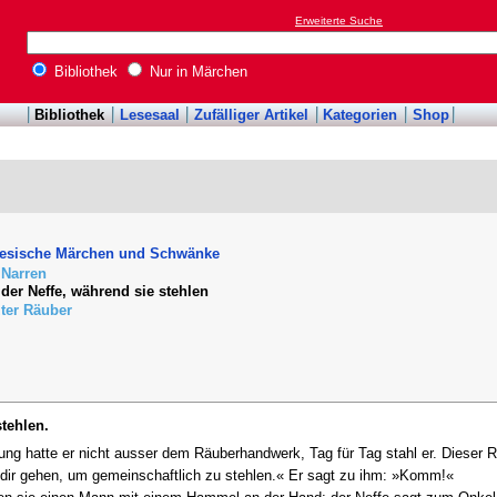
Erweiterte Suche
Bibliothek
Nur in Märchen
Bibliothek
Lesesaal
Zufälliger Artikel
Kategorien
Shop
anesische Märchen und Schwänke
 Narren
der Neffe, während sie stehlen
ter Räuber
tehlen.
g hatte er nicht ausser dem Räuberhandwerk, Tag für Tag stahl er. Dieser Rä
t dir gehen, um gemeinschaftlich zu stehlen.« Er sagt zu ihm: »Komm!«