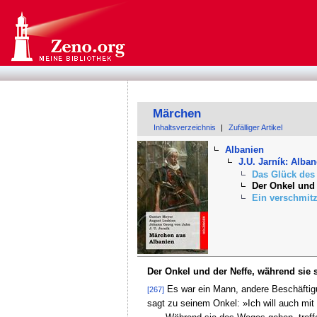
Märchen
Inhaltsverzeichnis
|
Zufälliger Artikel
Albanien
J.U. Jarník: Alb
Das Glück des
Der Onkel und 
Ein verschmitz
Der Onkel und der Neffe, während sie s
Es war ein Mann, andere Beschäftigun
[267]
sagt zu seinem Onkel: »Ich will auch mi