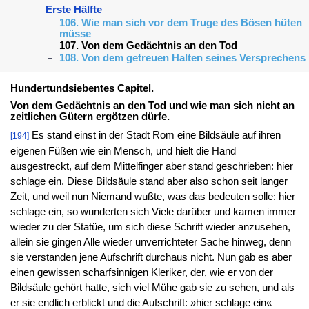
Erste Hälfte
106. Wie man sich vor dem Truge des Bösen hüten
müsse
107. Von dem Gedächtnis an den Tod
108. Von dem getreuen Halten seines Versprechens
Hundertundsiebentes Capitel.
Von dem Gedächtnis an den Tod und wie man sich nicht an
zeitlichen Gütern ergötzen dürfe.
Es stand einst in der Stadt Rom eine Bildsäule auf ihren
[194]
eigenen Füßen wie ein Mensch, und hielt die Hand
ausgestreckt, auf dem Mittelfinger aber stand geschrieben: hier
schlage ein. Diese Bildsäule stand aber also schon seit langer
Zeit, und weil nun Niemand wußte, was das bedeuten solle: hier
schlage ein, so wunderten sich Viele darüber und kamen immer
wieder zu der Statüe, um sich diese Schrift wieder anzusehen,
allein sie gingen Alle wieder unverrichteter Sache hinweg, denn
sie verstanden jene Aufschrift durchaus nicht. Nun gab es aber
einen gewissen scharfsinnigen Kleriker, der, wie er von der
Bildsäule gehört hatte, sich viel Mühe gab sie zu sehen, und als
er sie endlich erblickt und die Aufschrift: »hier schlage ein«