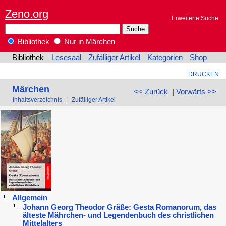
Zeno.org
Erweiterte Suche
Bibliothek
Nur in Märchen
Bibliothek
Lesesaal
Zufälliger Artikel
Kategorien
Shop
DRUCKEN
Märchen
<< Zurück
|
Vorwärts >>
Inhaltsverzeichnis
|
Zufälliger Artikel
Allgemein
Johann Georg Theodor Gräße: Gesta Romanorum, das
älteste Mährchen- und Legendenbuch des christlichen
Mittelalters