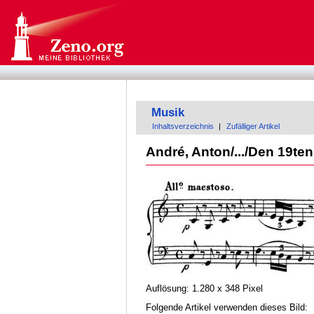
Musik
Inhaltsverzeichnis
|
Zufälliger Artikel
André, Anton/.../Den 19te
Auflösung: 1.280 x 348 Pixel
Folgende Artikel verwenden dieses Bild: