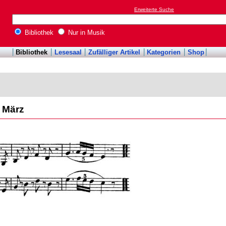
Erweiterte Suche
Bibliothek
Nur in Musik
Bibliothek
Lesesaal
Zufälliger Artikel
Kategorien
Shop
n März